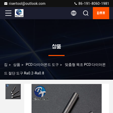
risertool@outlook.com
86-191-8060-1981
따옴표
상품
집
>
상품
>
PCD 다이아몬드 도구
>
맞춤형 목조 PCD 다이아몬
드 절단 도구 Ra0.2-Ra0.8