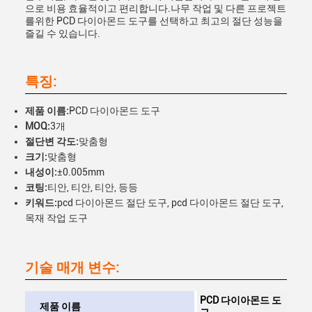
으로 비용 효율적이고 편리합니다.나무 작업 및 다른 프로젝트
를위한 PCD 다이아몬드 도구를 선택하고 최고의 절단 성능을
즐길 수 있습니다.
특징:
제품 이름:
PCD 다이아몬드 도구
MOQ:
3개
절단변 각도:
맞춤형
크기:
맞춤형
내성이:
±0.005mm
코팅:
티안, 티안, 티안, 등등
키워드:
pcd 다이아몬드 절단 도구, pcd 다이아몬드 절단 도구,
목재 작업 도구
기술 매개 변수:
PCD 다이아몬드 도
제품 이름