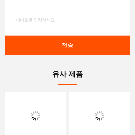
전송
유사 제품