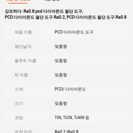
강조하다:
Ra0.8 pcd 다이아몬드 절단 도구
,
PCD 다이아몬드 절단 도구 Ra0.2
,
PCD 다이아몬드 절단 도구 Ra0.8
제품 이름:
PCD 다이아몬드 도구
절단날각:
맞춤형
플루트 지름:
맞춤형
턱 지름:
맞춤형
소재:
PCD/ 다이아몬드
크기:
맞춤형
코팅:
TiN, TiCN, TiAlN 등
표면 마감:
Ra0.2-Ra0.8