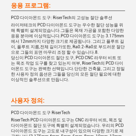
응용 프로그램:
PCD 다이아몬드 도구: RiserTech의 고성능 절단 솔루션
라이저테크의 PCD 다이아몬드 도구는 우수한 절단 성능을 위
해 특별히 설계되었습니다.그들은 목재 가공을 포함한 다양한
응용 분야에 이상적입니다.PCD 다이아몬드 도구는 3.175mm
에서 12mm까지 다양한 크기로 제공됩니다. 그리고 플루트 길
이, 플루트 지름,전체 길이가또한, Ra0.2-Ra0로 부드러운 절단
으로 그들의 표면 마무리 조정 할 수 있습니다.8.
당신이 PCD 다이아몬드 절단 도구, PCD CNC 라우터 비트 또
는 목조 작업 도구를 찾고 있는지 여부, RiserTech의 PCD 다이
아몬드 도구는 완벽한 선택입니다.단단한 건축물, 그리고 정밀
한 사용자 정의 옵션은 그들을 당신의 모든 절단 필요에 대한
이상적인 솔루션으로 만듭니다.
사용자 정의:
PCD 다이아몬드 도구 RiserTech
RiserTech PCD 다이아몬드 도구는 CNC 라우터 비트, 목조 및
다이아몬드 절단 도구에 특별히 설계되었습니다. 우리의 PCD
다이아몬드 도구는 고도로 내구성이 있으며 다양한 크기로 제