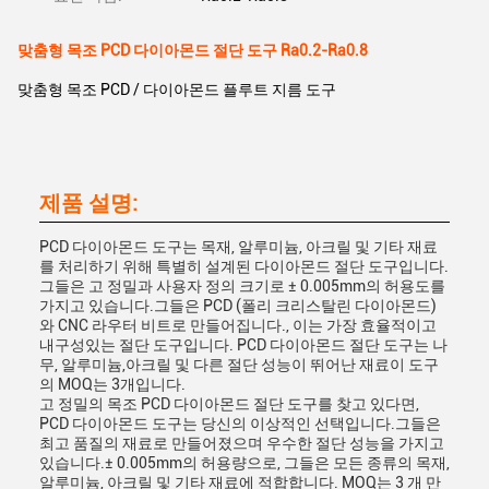
맞춤형 목조 PCD 다이아몬드 절단 도구 Ra0.2-Ra0.8
맞춤형 목조 PCD / 다이아몬드 플루트 지름 도구
제품 설명:
PCD 다이아몬드 도구는 목재, 알루미늄, 아크릴 및 기타 재료
를 처리하기 위해 특별히 설계된 다이아몬드 절단 도구입니다.
그들은 고 정밀과 사용자 정의 크기로 ± 0.005mm의 허용도를
가지고 있습니다.그들은 PCD (폴리 크리스탈린 다이아몬드)
와 CNC 라우터 비트로 만들어집니다., 이는 가장 효율적이고
내구성있는 절단 도구입니다. PCD 다이아몬드 절단 도구는 나
무, 알루미늄,아크릴 및 다른 절단 성능이 뛰어난 재료이 도구
의 MOQ는 3개입니다.
고 정밀의 목조 PCD 다이아몬드 절단 도구를 찾고 있다면,
PCD 다이아몬드 도구는 당신의 이상적인 선택입니다.그들은
최고 품질의 재료로 만들어졌으며 우수한 절단 성능을 가지고
있습니다.± 0.005mm의 허용량으로, 그들은 모든 종류의 목재,
알루미늄, 아크릴 및 기타 재료에 적합합니다. MOQ는 3 개 만