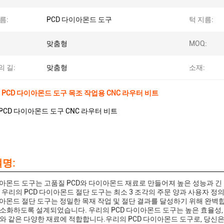
름:
PCD 다이아몬드 도구
턱 지름:
맞춤형
MOQ:
 길:
맞춤형
소재:
0.8 PCD 다이아몬드 도구 목조 작업용 CNC 라우터 비트
 PCD 다이아몬드 도구 CNC 라우터 비트
명:
이아몬드 도구는 고품질 PCD와 다이아몬드 재료로 만들어져 높은 성능과 긴 
 우리의 PCD 다이아몬드 절단 도구는 최소 3 조각의 주문 양과 사용자 정
이아몬드 절단 도구는 정밀한 목재 작업 및 절단 결과를 달성하기 위해 완벽
소화하도록 설계되었습니다. 우리의 PCD 다이아몬드 도구는 높은 효율성
와 같은 다양한 재료에 적합합니다.우리의 PCD 다이아몬드 도구로, 당신은