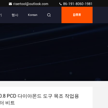
risertool@outlook.com
86-191-8060-1981
기
행사
Korean
따옴표
Ra0.8 PCD 다이아몬드 도구 목조 작업용
우터 비트