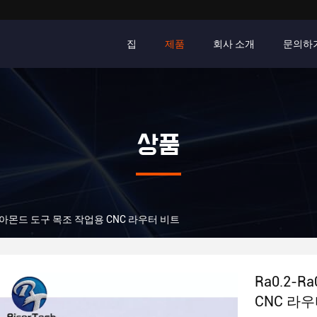
집
제품
회사 소개
문의하
상품
 다이아몬드 도구 목조 작업용 CNC 라우터 비트
Ra0.2-
CNC 라