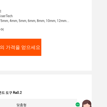
국
serTech
mm, 4mm, 5mm, 6mm, 8mm, 10mm, 12mm...
용어
의 가격을 얻으세요
드 도구 Ra0.2
맞춤형