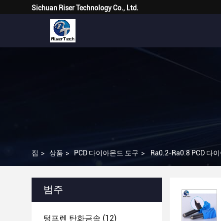
Sichuan Riser Technology Co., Ltd.
집
>
상품
>
PCD 다이아몬드 도구
>
Ra0.2-Ra0.8 PCD
범주
텅프렌 탄화금속
(12)