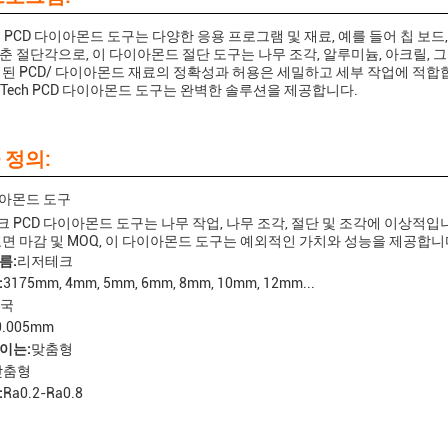
ech PCD 다이아몬드 도구는 다양한 응용 프로그램 및 재료, 예를 들어 칩 보드
춘 절단각으로, 이 다이아몬드 절단 도구는 나무 조각, 알루미늄, 아크릴, 
 된 PCD/ 다이아몬드 재료의 정확성과 허용은 세밀하고 세부 작업에 적
erTech PCD 다이아몬드 도구는 완벽한 솔루션을 제공합니다.
 정의:
이아몬드 도구
 PCD 다이아몬드 도구는 나무 작업, 나무 조각, 절단 및 조각에 이상적입니다
표면 마감 및 MOQ, 이 다이아몬드 도구는 예외적인 가치와 성능을 제공합니
름:
리저테크
:
3175mm, 4mm, 5mm, 6mm, 8mm, 10mm, 12mm...
국
0.005mm
이는:
맞춤형
맞춤형
:
Ra0.2-Ra0.8