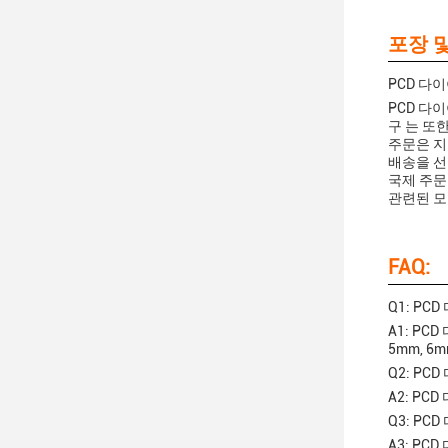
포장 및
PCD 다
PCD 다
구 는 또한
주문은 지
배송을 선
국제 주문
관련된 모
FAQ:
Q1: P
A1: PC
5mm, 6
Q2: P
A2: P
Q3: P
A3: P