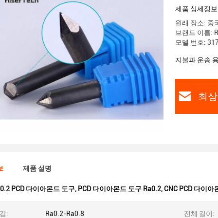
제품 상세정보
원래 장소: 중
브랜드 이름: Ri
모델 번호: 3175
지불과 운송 
최상
보
제품 설명
a0.2 PCD 다이아몬드 도구
,
PCD 다이아몬드 도구 Ra0.2
,
CNC PCD 다이아몬
감:
Ra0.2-Ra0.8
전체 길이: