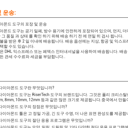
 운송:
이아몬드 도구의 포장 및 운송
이아몬드 도구는 공기 밀폐, 방수 용기에 안전하게 포장되어 있으며, 먼지, 
 그 품질 과 상태 를 확인 하기 위해 배송 하기 전 에 면밀 히 검사 됩니다.
불을 받은 후 2 일 이내에 배송됩니다. 배송 옵션에는 지상, 항공 및 익스
택할 수도 있습니다.
은 DHL 익스프레스 또는 페덱스 인터내셔널을 사용하여 배송됩니다. 배송
든 관세 수수료와 세금을 부담합니다..
CD 다이아몬드 도구란 무엇입니까?
D 다이아몬드 도구는 RiserTech 도구의 브랜드입니다. 그것은 폴리 크리스
mm, 8mm, 10mm, 12mm 등과 같은 많은 크기로 제공됩니다.중국에서 만
CD 다이아몬드 도구의 장점은 무엇입니까?
CD 다이아몬드 툴은 고 정밀 가공, 긴 도구 수명, 더 나은 표면 완성도를 제공
CD 다이아몬드 도구의 절단 응용 프로그램은 무엇입니까?
CD 다이아몬드 도구는 모양, 밀링, 드릴링 및 기타 다양한 절단 응용 프로그램