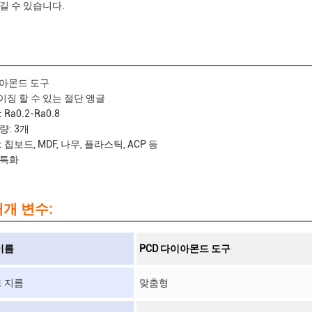
길 수 있습니다.
이아몬드 도구
징 할 수 있는 절단 앵글
Ra0.2-Ra0.8
량: 3개
 칩보드, MDF, 나무, 플라스틱, ACP 등
 특화
개 변수:
이름
PCD 다이아몬드 도구
 지름
맞춤형