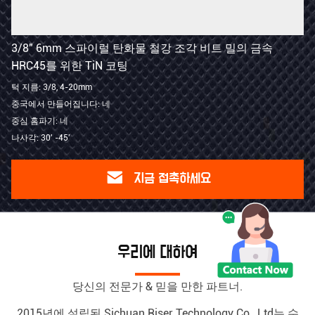
3/8" 6mm 스파이럴 탄화물 철강 조각 비트 밀의 금속
HRC45를 위한 TiN 코팅
턱 지름: 3/8, 4-20mm
중국에서 만들어집니다: 네
중심 홈파기: 네
나사각: 30' -45'
지금 접촉하세요
우리에 대하여
당신의 전문가 & 믿을 만한 파트너.
2015년에 설립된 Sichuan Riser Technology Co., Ltd는 수