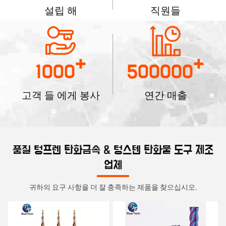
설립 해
직원들
+
+
1000
500000
고객 들 에게 봉사
연간 매출
품질 텅프렌 탄화금속 & 텅스텐 탄화물 도구 제조
업체
귀하의 요구 사항을 더 잘 충족하는 제품을 찾으십시오.