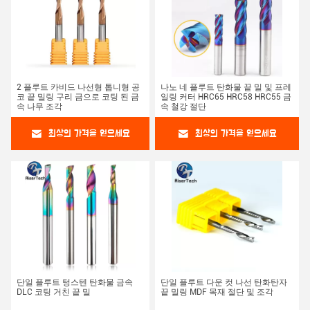
2 플루트 카비드 나선형 톱니형 공
나노 네 플루트 탄화물 끝 밀 및 프레
코 끝 밀링 구리 금으로 코팅 된 금
일링 커터 HRC65 HRC58 HRC55 금
속 나무 조각
속 철강 절단
최상의 가격을 얻으세요
최상의 가격을 얻으세요
단일 플루트 텅스텐 탄화물 금속
단일 플루트 다운 컷 나선 탄화탄자
DLC 코팅 거친 끝 밀
끝 밀링 MDF 목재 절단 및 조각