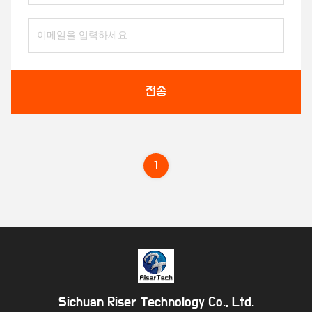
전송
1
Sichuan Riser Technology Co., Ltd.