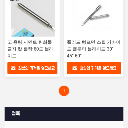
고 용량 시멘트 탄화물
폴리드 텅프먼 스틸 카바이
글자 칼 롤랑 60도 블레
드 플롯터 블레이드 30°
이드
45° 60°
최상의 가격을 얻으세요
최상의 가격을 얻으세요
1
접촉