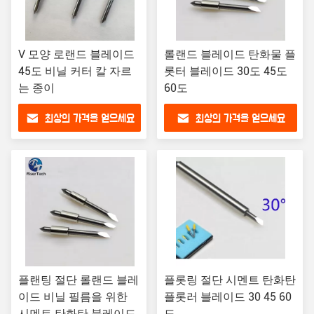
V 모양 로랜드 블레이드
롤랜드 블레이드 탄화물 플
45도 비닐 커터 칼 자르
롯터 블레이드 30도 45도
는 종이
60도
최상의 가격을 얻으세요
최상의 가격을 얻으세요
플랜팅 절단 롤랜드 블레
플롯링 절단 시멘트 탄화탄
이드 비닐 필름을 위한
플롯러 블레이드 30 45 60
시멘트 탄화탄 블레이드
도