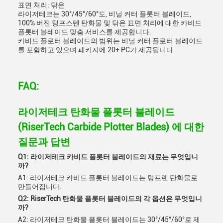
표면 처리: 닦은
라이저테크는 30°/45°/60°도, 비닐 커터 플롯터 블레이드,
100% 버진 텅프스텐 탄화물 및 닦은 표면 처리에 대한 카비드
플롯터 블레이드 맞춤 서비스를 제공합니다.
카비드 플로터 블레이드의 범위는 비닐 커터 플로터 블레이드
를 포함하고 있으며 패키지에 20+ PC가 제공됩니다.
FAQ:
라이저테크 탄화물 플롯터 블레이드
(RiserTech Carbide Plotter Blades) 에 대한
질문과 답변
Q1: 라이저테크 카비드 플롯터 블레이드의 재료는 무엇입니
까?
A1: 라이저테크 카비드 플롯터 블레이드는 텅프렌 탄화물로
만들어집니다.
Q2: RiserTech 탄화물 플롯터 블레이드의 각 옵션은 무엇입니
까?
A2: 라이저테크 탄화물 플롯터 블레이드는 30°/45°/60°로 제