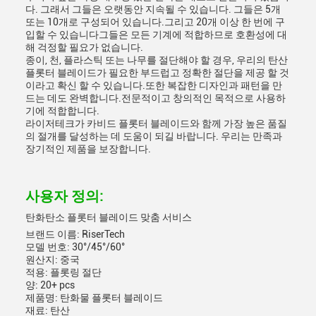
다. 그래서 그들은 오랫동안 지속될 수 있습니다. 그들은 5개
또는 10개로 구성되어 있습니다.그리고 20개 이상 한 번에 구
입할 수 있습니다그들은 모든 기계에 적합하므로 호환성에 대
해 걱정할 필요가 없습니다.
종이, 천, 플라스틱 또는 나무를 절단해야 할 경우, 우리의 탄산
플롯터 블레이드가 필요한 부드럽고 정확한 절단을 제공 할 것
이라고 확신 할 수 있습니다.또한 복잡한 디자인과 패턴을 만
드는 데도 완벽합니다.전문적이고 창의적인 목적으로 사용하
기에 적합합니다.
라이저테크가 카비드 플롯터 블레이드와 함께 가장 높은 품질
의 절개를 달성하는 데 도움이 되길 바랍니다. 우리는 만족과
장기적인 제품을 보장합니다.
사용자 정의:
탄화탄소 플롯터 블레이드 맞춤 서비스
브랜드 이름: RiserTech
모델 번호: 30°/45°/60°
원산지: 중국
적용: 플롯링 절단
양: 20+ pcs
제품명: 탄화물 플롯터 블레이드
재료: 탄산