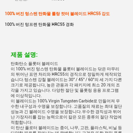
100% 버진 텅스텐 탄화물 롤랑 컷터 블레이드 HRC55 강도
100% 버진 텅프렌 탄화물 HRC55 경화
제품 설명:
탄화탄소 플롯터 블레이드
이 100% 버진 텅스텐 탄화물 플롯터 블레이드는 닦은 마무리
의 뛰어난 표면 처리와 HRC55의 경직으로 정밀하게 제작되었
습니다.텅스텐 강철 블레이드는 30° / 45° / 60°의 세 가지 다른
크기로 제공됩니다, 높은 관용과 각 패키지에 최소 20 개의 조
각을 가지고 있습니다. 다양한 절단 및 플롯링 응용 프로그램
에 이상적입니다.
이 블레이드는 100% Virgin Tungsten Carbide로 만들어져 우
수한 내구성과 수명을 보장합니다. 고품질의 재료는 최대 절단
성능과 긴 블레이드 수명을 보장합니다.우수한 경직성과 뛰어
난 가장자리를 잡는 능력으로이 칼은 모든 종류의 절단 작업에
적합합니다.
이 탄산 플로터 블레이드는 종이, 나무, 고판, 플라스틱, 비닐 등