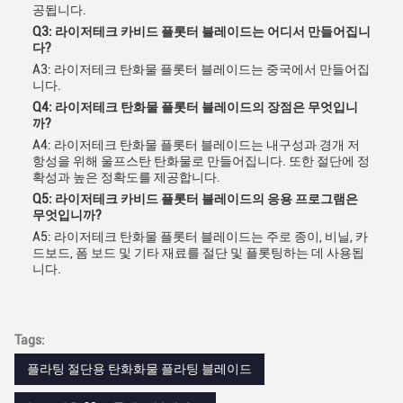
공됩니다.
Q3: 라이저테크 카비드 플롯터 블레이드는 어디서 만들어집니
다?
A3: 라이저테크 탄화물 플롯터 블레이드는 중국에서 만들어집
니다.
Q4: 라이저테크 탄화물 플롯터 블레이드의 장점은 무엇입니
까?
A4: 라이저테크 탄화물 플롯터 블레이드는 내구성과 경개 저
항성을 위해 울프스탄 탄화물로 만들어집니다. 또한 절단에 정
확성과 높은 정확도를 제공합니다.
Q5: 라이저테크 카비드 플롯터 블레이드의 응용 프로그램은
무엇입니까?
A5: 라이저테크 탄화물 플롯터 블레이드는 주로 종이, 비닐, 카
드보드, 폼 보드 및 기타 재료를 절단 및 플롯팅하는 데 사용됩
니다.
Tags:
플라팅 절단용 탄화화물 플라팅 블레이드