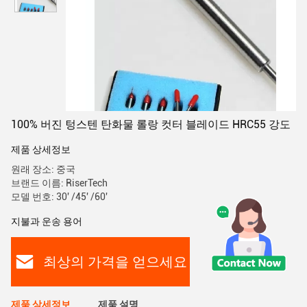
100% 버진 텅스텐 탄화물 롤랑 컷터 블레이드 HRC55 강도
제품 상세정보
원래 장소: 중국
브랜드 이름: RiserTech
모델 번호: 30' /45' /60'
지불과 운송 용어
최상의 가격을 얻으세요
제품 상세정보
제품 설명