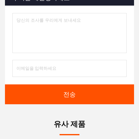
전송
유사 제품