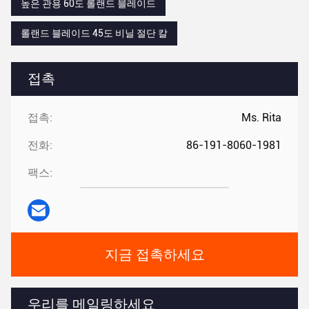
높은 관용 60도 롤랜드 블레이드
롤랜드 블레이드 45도 비닐 절단 칼
접촉
접촉:
Ms. Rita
전화:
86-191-8060-1981
팩스:
지금 접촉하세요
우리를 메일링하세요