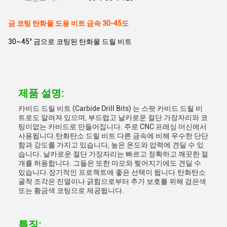
금 코팅 탄화물 도용 비트 금속 30-45도
30~45° 금으로 코팅된 탄화물 드릴 비트
제품 설명:
카비드 드릴 비트 (Carbide Drill Bits) 는 스팟 카비드 드릴 비
트로도 알려져 있으며, 부드럽고 날카로운 절단 가장자리와 코
팅이없는 카비드로 만들어집니다. 주로 CNC 프레싱 머신에서
사용됩니다.탄화탄소 드릴 비트 다른 금속에 비해 우수한 단단
함과 강도를 가지고 있습니다, 높은 온도와 압력에 견딜 수 있
습니다. 날카로운 절단 가장자리는 빠르고 정확하고 깨끗한 절
개를 허용합니다. 그들은 또한 마모와 찢어지기에도 견딜 수
있습니다.장기적인 프로젝트에 좋은 선택이 됩니다.탄화탄소
굴착 조각은 진열이나 긁힘으로부터 추가 보호를 위해 검은색
또는 황금색 코팅으로 제공됩니다.
특징: