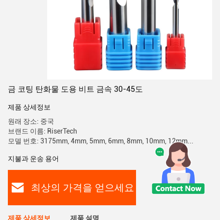
금 코팅 탄화물 도용 비트 금속 30-45도
제품 상세정보
원래 장소: 중국
브랜드 이름: RiserTech
모델 번호: 3175mm, 4mm, 5mm, 6mm, 8mm, 10mm, 12mm...
지불과 운송 용어
최상의 가격을 얻으세요
제품 상세정보
제품 설명