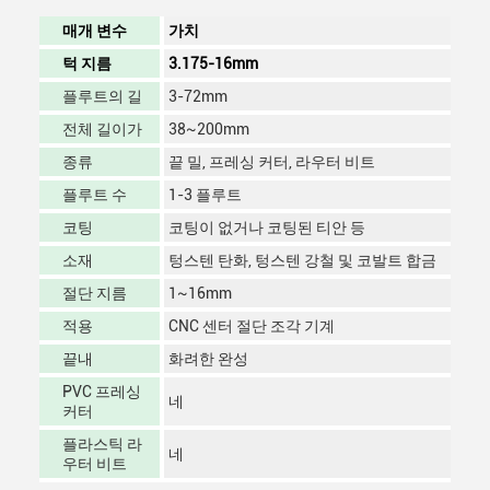
매개 변수
가치
턱 지름
3.175-16mm
플루트의 길
3-72mm
전체 길이가
38~200mm
종류
끝 밀, 프레싱 커터, 라우터 비트
플루트 수
1-3 플루트
코팅
코팅이 없거나 코팅된 티안 등
소재
텅스텐 탄화, 텅스텐 강철 및 코발트 합금
절단 지름
1~16mm
적용
CNC 센터 절단 조각 기계
끝내
화려한 완성
PVC 프레싱
네
커터
플라스틱 라
네
우터 비트