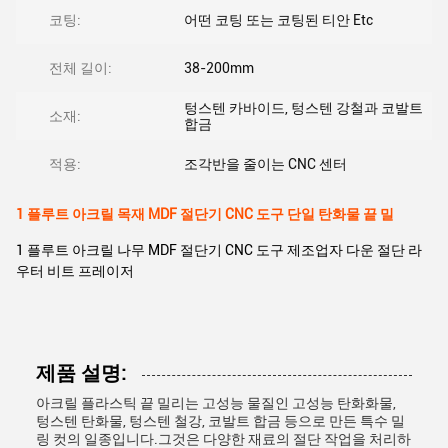
코팅:
어떤 코팅 또는 코팅된 티안 Etc
전체 길이:
38-200mm
텅스텐 카바이드, 텅스텐 강철과 코발트
소재:
합금
적용:
조각반을 줄이는 CNC 센터
1 플루트 아크릴 목재 MDF 절단기 CNC 도구 단일 탄화물 끝 밀
1 플루트 아크릴 나무 MDF 절단기 CNC 도구 제조업자 다운 절단 라
우터 비트 프레이저
제품 설명:
아크릴 플라스틱 끝 밀리는 고성능 물질인 고성능 탄화화물,
텅스텐 탄화물, 텅스텐 철강, 코발트 합금 등으로 만든 특수 밀
링 컷의 일종입니다.그것은 다양한 재료의 절단 작업을 처리하