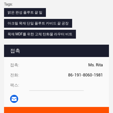
Tags:
밝은 완성 플루트 끝 밀
아크릴 목재 단일 플루트 카비드 끝 공장
목재 MDF를 위한 고체 탄화물 라우터 비트
접촉
접촉:
Ms. Rita
전화:
86-191-8060-1981
팩스: