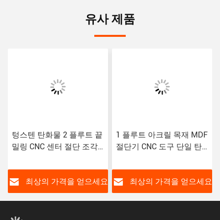
유사 제품
텅스텐 탄화물 2 플루트 끝
1 플루트 아크릴 목재 MDF
밀링 CNC 센터 절단 조각
절단기 CNC 도구 단일 탄
기계
화물 끝 밀
요
최상의 가격을 얻으세요
최상의 가격을 얻으세요