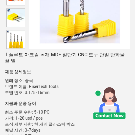
1 플루트 아크릴 목재 MDF 절단기 CNC 도구 단일 탄화물
끝 밀
제품 상세정보
원래 장소: 중국
브랜드 이름: RiserTech Tools
모델 번호: 3.175-16mm
지불과 운송 용어
최소 주문 수량: 5-10 PC
가격: 1-20 usd / pce
포장 세부 사항: 한 개의 플라스틱 박스
배달 시간: 3-7days